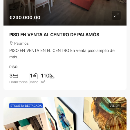
€230.000,00
PISO EN VENTA AL CENTRO DE PALAMÓS
Palamós
PISO EN VENTA EN EL CENTRO En venta piso amplio de
más...
PISO
3
1
110
Dormitorios
Baño
m²
ETIQUETA DESTACADA
VENDA