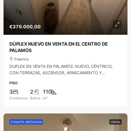
€379.000,00
DÚPLEX NUEVO EN VENTA EN EL CENTRO DE
PALAMÓS
Palamós
DUPLEX EN VENTA EN PALAMÓS: NUEVO, CÉNTRICO,
CON TERRAZAS, ASCENSOR, APARCAMIENTO Y...
PISO
3
2
110
Dormitorios
Baños
m²
ETIQUETA DESTACADA
VENDA