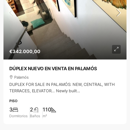
€342.000,00
DÚPLEX NUEVO EN VENTA EN PALAMÓS
Palamós
DUPLEX FOR SALE IN PALAMÓS: NEW, CENTRAL, WITH
TERRACES, ELEVATOR… Newly built...
PISO
3
2
110
Dormitorios
Baños
m²