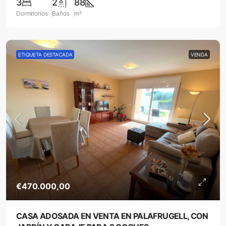
3
2
88
Dormitorios
Baños
m²
ETIQUETA DESTACADA
VENDA
€470.000,00
CASA ADOSADA EN VENTA EN PALAFRUGELL, CON