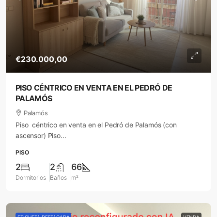
€230.000,00
PISO CÉNTRICO EN VENTA EN EL PEDRÓ DE
PALAMÓS
Palamós
Piso céntrico en venta en el Pedró de Palamós (con
ascensor) Piso...
PISO
2
2
66
Dormitorios
Baños
m²