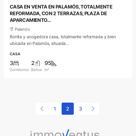
CASA EN VENTA EN PALAMÓS, TOTALMENTE
REFORMADA, CON 2 TERRAZAS, PLAZA DE
APARCAMIENTO…
Palamós
Bonita y acogedora casa, totalmente reformada y bien
ubicada en Palamós, situada...
CASA
3
2
95
Dormitorios
Baños
m²
1
2
3