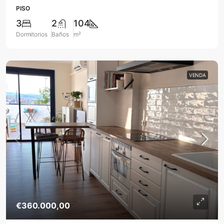
PISO
3
2
104
Dormitorios
Baños
m²
VENDA
€360.000,00