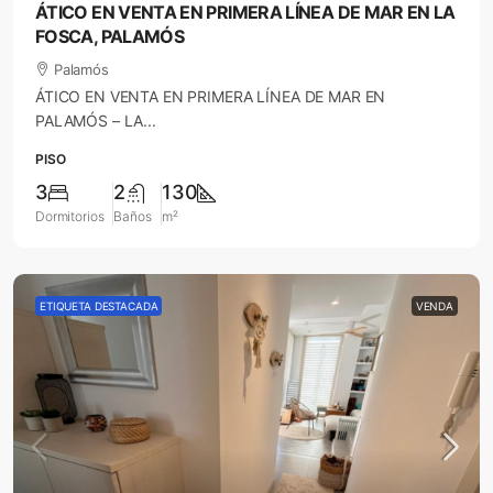
ÁTICO EN VENTA EN PRIMERA LÍNEA DE MAR EN LA
FOSCA, PALAMÓS
Palamós
ÁTICO EN VENTA EN PRIMERA LÍNEA DE MAR EN
PALAMÓS – LA...
PISO
3
2
130
Dormitorios
Baños
m²
ETIQUETA DESTACADA
VENDA