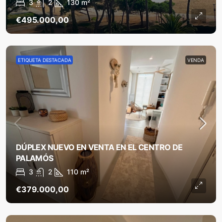
3
2
130
m²
€495.000,00
ETIQUETA DESTACADA
VENDA
DÚPLEX NUEVO EN VENTA EN EL CENTRO DE
PALAMÓS
3
2
110
m²
€379.000,00