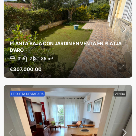
PLANTA BAJA CON JARDÍN EN VENTA EN PLATJA
D’ARO
3
2
85
m²
€307.000,00
ETIQUETA DESTACADA
VENDA