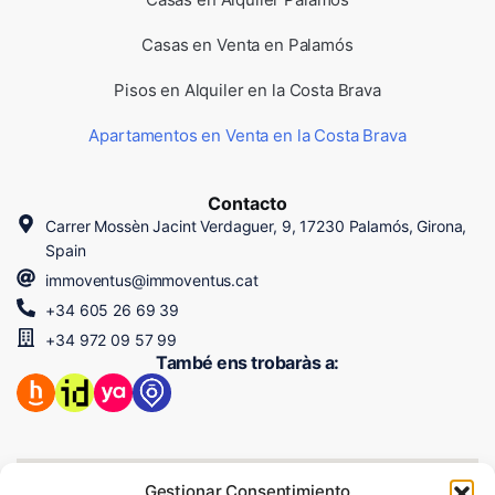
Casas en Venta en Palamós
Pisos en Alquiler en la Costa Brava
Apartamentos en Venta en la Costa Brava
Contacto
Carrer Mossèn Jacint Verdaguer, 9, 17230 Palamós, Girona,
Spain
immoventus@immoventus.cat
+34 605 26 69 39
+34 972 09 57 99
També ens trobaràs a:
Gestionar Consentimiento