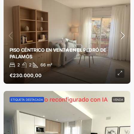
PISO CÉNTRICO EN VENTA EN EL PEDRÓ DE
PALAMÓS
2
2
66
m²
€230.000,00
ETIQUETA DESTACADA
VENDA