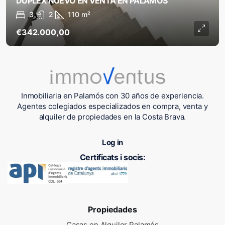
DÚPLEX NUEVO EN VENTA EN PALAMÓS
3
2
110
m²
€342.000,00
Inmobiliaria en Palamós con 30 años de experiencia.
Agentes colegiados especializados en compra, venta y
alquiler de propiedades en la Costa Brava.
Log in
Certificats i socis:
Propiedades
Casas en Alquiler Palamós