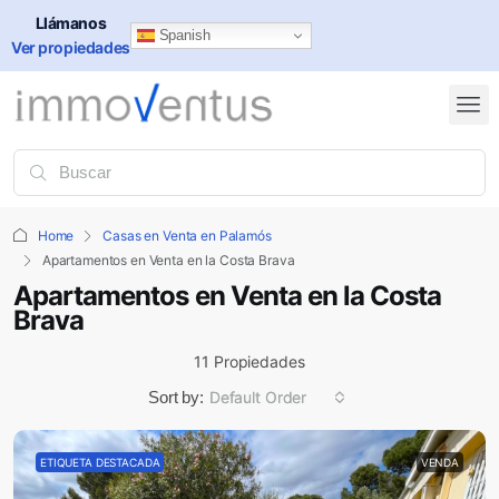
Llámanos
Spanish
Ver propiedades
Home
Casas en Venta en Palamós
Apartamentos en Venta en la Costa Brava
Apartamentos en Venta en la Costa
Brava
11 Propiedades
Sort by:
Default Order
ETIQUETA DESTACADA
VENDA