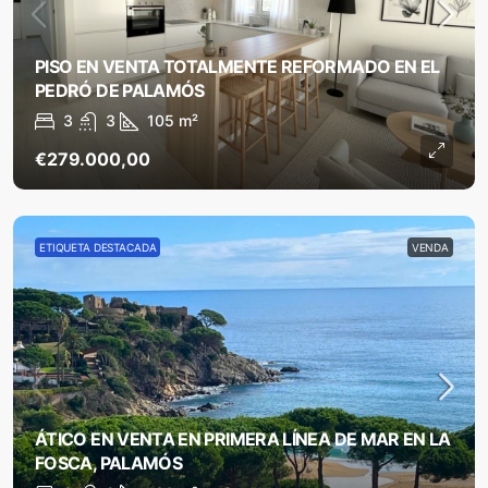
PISO EN VENTA TOTALMENTE REFORMADO EN EL
PEDRÓ DE PALAMÓS
3
3
105
m²
€279.000,00
ETIQUETA DESTACADA
VENDA
ÁTICO EN VENTA EN PRIMERA LÍNEA DE MAR EN LA
FOSCA, PALAMÓS