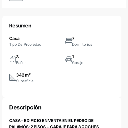
Resumen
Casa
7
Tipo De Propiedad
Dormitorios
3
1
Baños
Garaje
342 m²
Superficie
Descripción
CASA – EDIFICIO EN VENTA EN EL PEDRÓ DE
PALAMÓS: 2 PISOS + GARAJE PARA 3 COCHES,