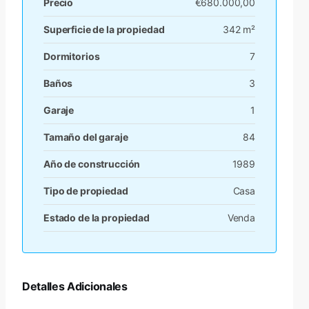
Precio
€680.000,00
Superficie de la propiedad
342 m²
Dormitorios
7
Baños
3
Garaje
1
Tamaño del garaje
84
Año de construcción
1989
Tipo de propiedad
Casa
Estado de la propiedad
Venda
Detalles Adicionales