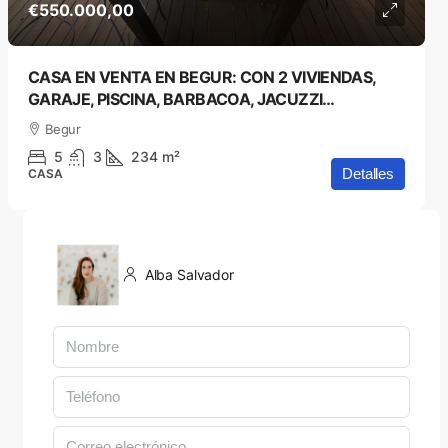
€550.000,00
CASA EN VENTA EN BEGUR: CON 2 VIVIENDAS,
GARAJE, PISCINA, BARBACOA, JACUZZI…
Begur
5
3
234
m²
Detalles
CASA
Alba Salvador