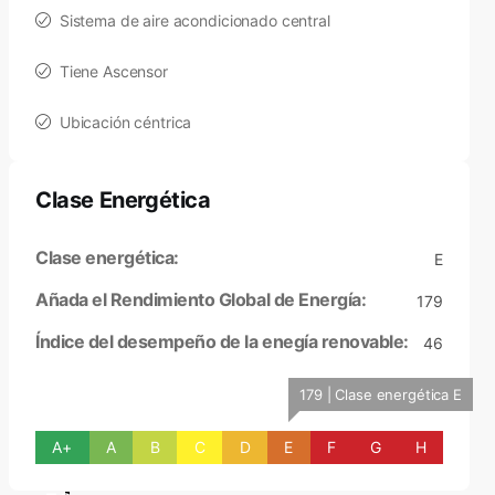
Sistema de aire acondicionado central
Tiene Ascensor
Ubicación céntrica
Clase Energética
Clase energética:
E
Añada el Rendimiento Global de Energía:
179
Índice del desempeño de la enegía renovable:
46
179 | Clase energética E
A+
A
B
C
D
E
F
G
H