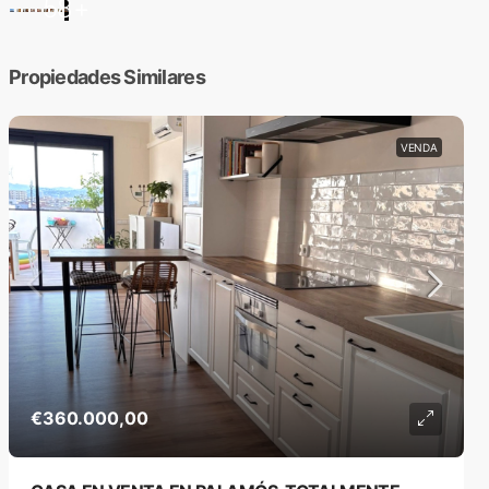
58+
Propiedades Similares
VENDA
€360.000,00