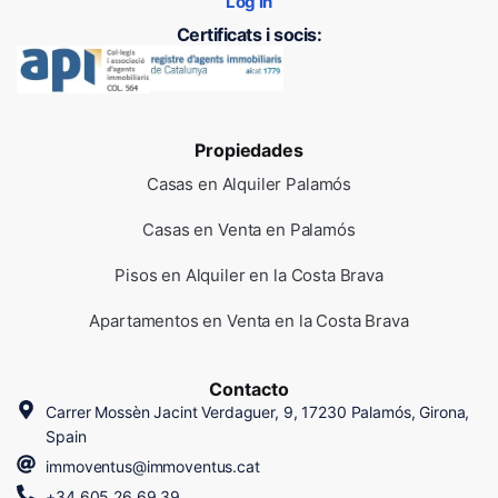
Log in
Certificats i socis:
Propiedades
Casas en Alquiler Palamós
Casas en Venta en Palamós
Pisos en Alquiler en la Costa Brava
Apartamentos en Venta en la Costa Brava
Contacto
Carrer Mossèn Jacint Verdaguer, 9, 17230 Palamós, Girona,
Spain
immoventus@immoventus.cat
+34 605 26 69 39