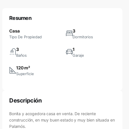
Resumen
Casa
3
Tipo De Propiedad
Dormitorios
3
1
Baños
Garaje
120 m²
Superficie
Descripción
Bonita y acogedora casa en venta. De reciente
construcción, en muy buen estado y muy bien situada en
Palamós.