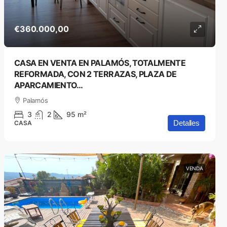
€360.000,00
CASA EN VENTA EN PALAMÓS, TOTALMENTE
REFORMADA, CON 2 TERRAZAS, PLAZA DE
APARCAMIENTO…
Palamós
3
2
95
m²
Detalles
CASA
VENDA