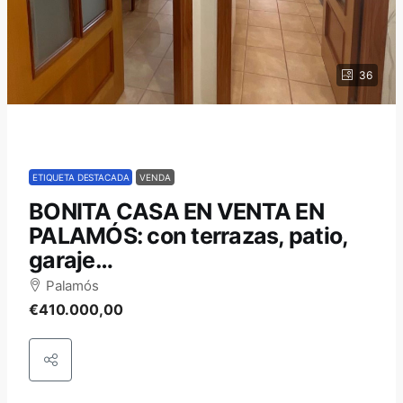
36
ETIQUETA DESTACADA
VENDA
BONITA CASA EN VENTA EN
PALAMÓS: con terrazas, patio,
garaje…
Palamós
€410.000,00