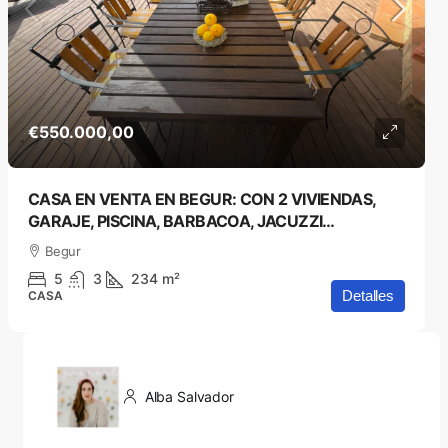
€550.000,00
CASA EN VENTA EN BEGUR: CON 2 VIVIENDAS,
GARAJE, PISCINA, BARBACOA, JACUZZI…
Begur
5
3
234
m²
Detalles
CASA
Alba Salvador