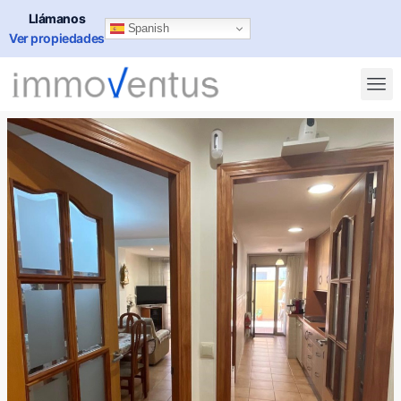
Llámanos
Spanish
Ver propiedades