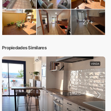
27+
Propiedades Similares
VENDA